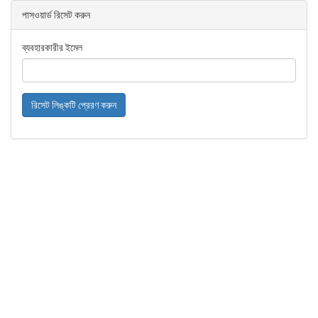
পাসওয়ার্ড রিসেট করুন
ব্যবহারকারীর ইমেল
রিসেট লিঙ্কটি প্রেরণ করুন